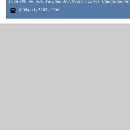
Puan 480, 4to piso, Facultad de Filosofía y Letras. Ciudad Autón
(0054-11) 5287- 2896