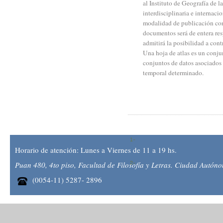
al Instituto de Geografía de 
interdisciplinaria e internacio
modalidad de publicación cont
documentos será de entera res
admitirá la posibilidad a co
Una hoja de atlas es un conju
conjuntos de datos asociados 
temporal determinado.
Horario de atención: Lunes a Viernes de 11 a 19 hs.
Puan 480, 4to piso, Facultad de Filosofía y Letras. Ciudad Autón
(0054-11) 5287- 2896