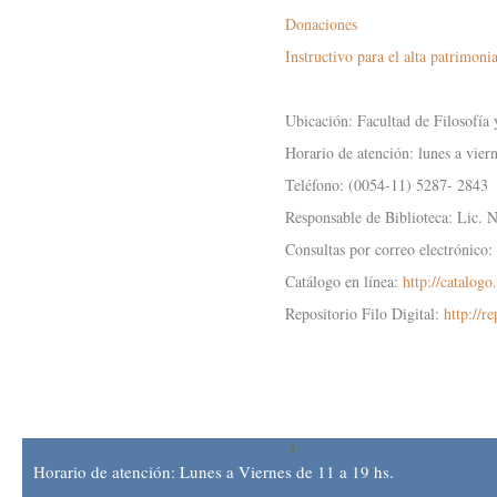
Donaciones
Instructivo para el alta patrimon
Ubicación: Facultad de Filosofía
Horario de atención: lunes a vier
Teléfono: (0054-11) 5287- 2843
Responsable de Biblioteca: Lic. 
Consultas por correo electrónico:
Catálogo en línea:
http://catalogo.
Repositorio Filo Digital:
http://re
Horario de atención: Lunes a Viernes de 11 a 19 hs.