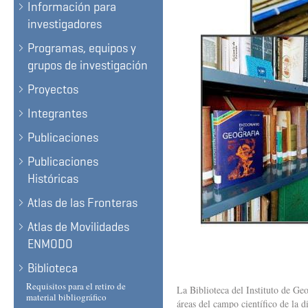
Información para
investigadores
Programas, equipos y
grupos de investigación
Proyectos
Integrantes
Publicaciones
Publicaciones
Históricas
Atlas de las Fronteras
Atlas de Movilidades
ENMODO
Biblioteca
Requisitos para el retiro de
La Biblioteca del Instituto de Ge
material bibliográfico
áreas del campo científico de la d