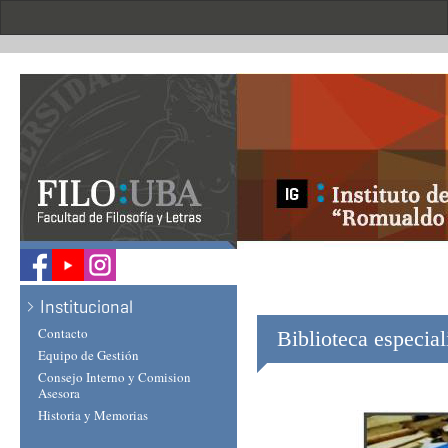
Skip
to
main
content
.
Institucional
Contacto
Biblioteca especial
Equipo de Gestión
Consejo Interno y Comision
Asesora
Historia y Memorias