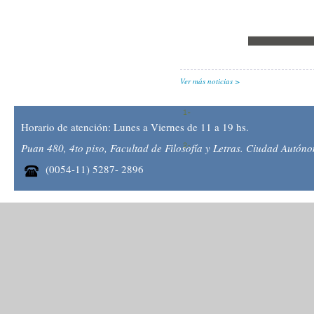
Ver más noticias
Horario de atención: Lunes a Viernes de 11 a 19 hs.
Puan 480, 4to piso, Facultad de Filosofía y Letras. Ciudad Autón
(0054-11) 5287- 2896